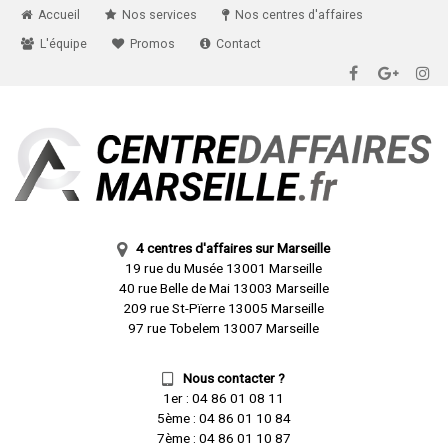
Accueil
Nos services
Nos centres d'affaires
L'équipe
Promos
Contact
4 centres d'affaires sur Marseille
19 rue du Musée 13001 Marseille
40 rue Belle de Mai 13003 Marseille
209 rue St-Pïerre 13005 Marseille
97 rue Tobelem 13007 Marseille
Nous contacter ?
1er :
04 86 01 08 11
5ème :
04 86 01 10 84
7ème :
04 86 01 10 87