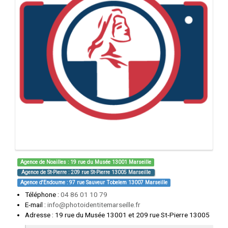
Agence de Noailles : 19 rue du Musée 13001 Marseille
Agence de St-Pierre : 209 rue St-Pierre 13005 Marseille
Agence d'Endoume : 97 rue Sauveur Tobelem 13007 Marseille
Téléphone
:
04 86 01 10 79
E-mail
:
info@photoidentitemarseille.fr
Adresse
:
19 rue du Musée 13001 et 209 rue St-Pierre 13005