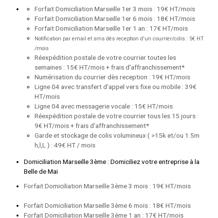
Forfait Domiciliation Marseille 1er 3 mois : 19€ HT/mois
Forfait Domiciliation Marseille 1er 6 mois : 18€ HT/mois
Forfait Domiciliation Marseille 1er 1 an : 17€ HT/mois
Notification par email et sms dès reception d'un courrier/colis : 5€ HT
/mois
Réexpédition postale de votre courrier toutes les
semaines : 15€ HT/mois + frais d'affranchissement*
Numérisation du courrier dès reception : 19€ HT/mois
Ligne 04 avec transfert d'appel vers fixe ou mobile : 39€
HT/mois
Ligne 04 avec messagerie vocale : 15€ HT/mois
Réexpédition postale de votre courrier tous les 15 jours :
9€ HT/mois + frais d'affranchissement*
Garde et stockage de colis volumineux ( >15k et/ou 1.5m
h,l,L ) : 49€ HT / mois
Domiciliation Marseille 3ème : Domiciliez votre entreprise à la
Belle de Mai
Forfait Domiciliation Marseille 3ème 3 mois : 19€ HT/mois
Forfait Domiciliation Marseille 3ème 6 mois : 18€ HT/mois
Forfait Domiciliation Marseille 3ème 1 an : 17€ HT/mois