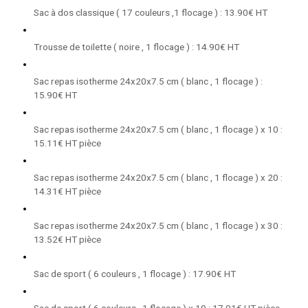
Sac à dos classique ( 17 couleurs ,1 flocage ) : 13.90€ HT
Trousse de toilette ( noire , 1 flocage ) : 14.90€ HT
Sac repas isotherme 24x20x7.5 cm ( blanc , 1 flocage ) :
15.90€ HT
Sac repas isotherme 24x20x7.5 cm ( blanc , 1 flocage ) x 10 :
15.11€ HT pièce
Sac repas isotherme 24x20x7.5 cm ( blanc , 1 flocage ) x 20 :
14.31€ HT pièce
Sac repas isotherme 24x20x7.5 cm ( blanc , 1 flocage ) x 30 :
13.52€ HT pièce
Sac de sport ( 6 couleurs , 1 flocage ) : 17.90€ HT
Sac de sport ( 6 couleurs , 1 flocage ) x 10 : 17.01€ HT pièce