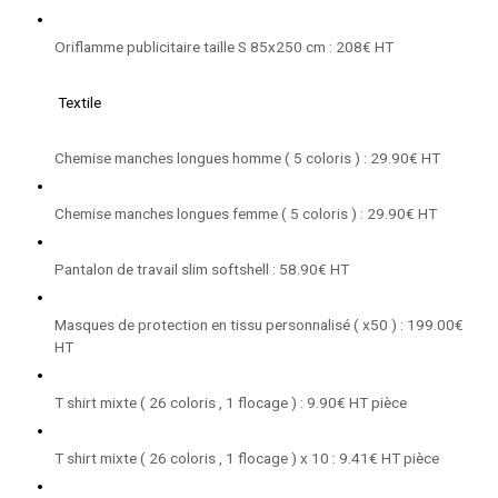
Oriflamme publicitaire taille S 85x250 cm : 208€ HT
Textile
Chemise manches longues homme ( 5 coloris ) : 29.90€ HT
Chemise manches longues femme ( 5 coloris ) : 29.90€ HT
Pantalon de travail slim softshell : 58.90€ HT
Masques de protection en tissu personnalisé ( x50 ) : 199.00€
HT
T shirt mixte ( 26 coloris , 1 flocage ) : 9.90€ HT pièce
T shirt mixte ( 26 coloris , 1 flocage ) x 10 : 9.41€ HT pièce