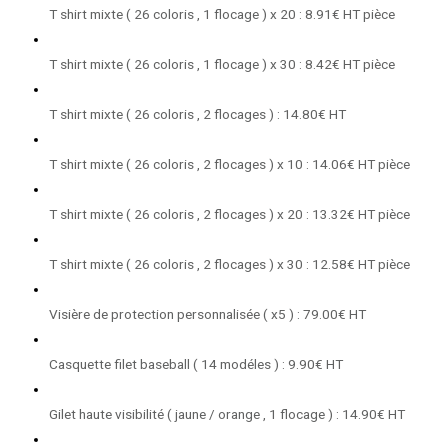
T shirt mixte ( 26 coloris , 1 flocage ) x 20 : 8.91€ HT pièce
T shirt mixte ( 26 coloris , 1 flocage ) x 30 : 8.42€ HT pièce
T shirt mixte ( 26 coloris , 2 flocages ) : 14.80€ HT
T shirt mixte ( 26 coloris , 2 flocages ) x 10 : 14.06€ HT pièce
T shirt mixte ( 26 coloris , 2 flocages ) x 20 : 13.32€ HT pièce
T shirt mixte ( 26 coloris , 2 flocages ) x 30 : 12.58€ HT pièce
Visière de protection personnalisée ( x5 ) : 79.00€ HT
Casquette filet baseball ( 14 modéles ) : 9.90€ HT
Gilet haute visibilité ( jaune / orange , 1 flocage ) : 14.90€ HT