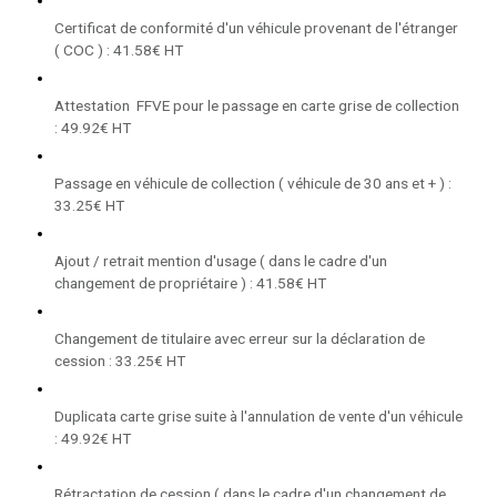
Certificat de conformité d'un véhicule provenant de l'étranger
( COC ) : 41.58€ HT
Attestation FFVE pour le passage en carte grise de collection
: 49.92€ HT
Passage en véhicule de collection ( véhicule de 30 ans et + ) :
33.25€ HT
Ajout / retrait mention d'usage ( dans le cadre d'un
changement de propriétaire ) : 41.58€ HT
Changement de titulaire avec erreur sur la déclaration de
cession : 33.25€ HT
Duplicata carte grise suite à l'annulation de vente d'un véhicule
: 49.92€ HT
Rétractation de cession ( dans le cadre d'un changement de