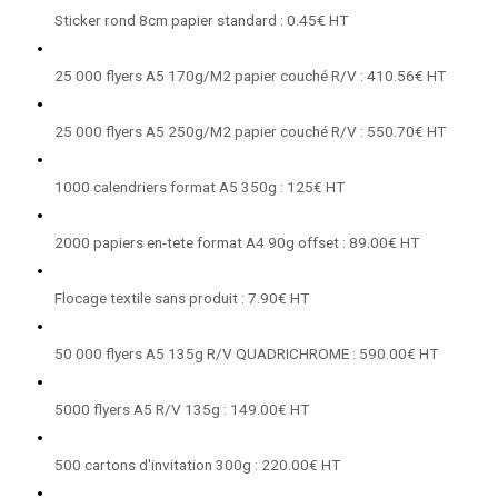
Sticker rond 8cm papier standard : 0.45€ HT
25 000 flyers A5 170g/M2 papier couché R/V : 410.56€ HT
25 000 flyers A5 250g/M2 papier couché R/V : 550.70€ HT
1000 calendriers format A5 350g : 125€ HT
2000 papiers en-tete format A4 90g offset : 89.00€ HT
Flocage textile sans produit : 7.90€ HT
50 000 flyers A5 135g R/V QUADRICHROME : 590.00€ HT
5000 flyers A5 R/V 135g : 149.00€ HT
500 cartons d'invitation 300g : 220.00€ HT