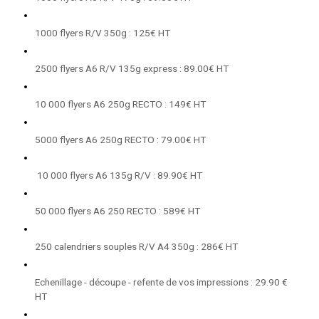
1000 flyers R/V 350g : 125€ HT
2500 flyers A6 R/V 135g express : 89.00€ HT
10 000 flyers A6 250g RECTO : 149€ HT
5000 flyers A6 250g RECTO : 79.00€ HT
10 000 flyers A6 135g R/V : 89.90€ HT
50 000 flyers A6 250 RECTO : 589€ HT
250 calendriers souples R/V A4 350g : 286€ HT
Echenillage - découpe - refente de vos impressions : 29.90 €
HT