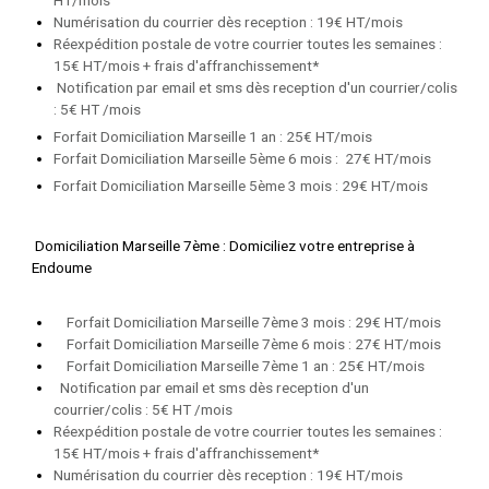
Numérisation du courrier dès reception : 19€ HT/mois
Réexpédition postale de votre courrier toutes les semaines :
15€ HT/mois + frais d'affranchissemen
t*
Notification par email et sms dès reception d'un courrier/colis
: 5€ HT /mois
Forfait Domiciliation Marseille 1 an : 25€ HT/mois
Forfait Domiciliation Marseille 5ème 6 mois : 27€ HT/mois
Forfait Domiciliation Marseille 5ème 3 mois : 29€ H
T/mois
Domiciliation Marseille 7ème : Domiciliez votre entreprise à
Endoume
Forfait Domiciliation Marseille 7ème 3 mois : 29€ HT/mo
is
Forfait Domiciliation Marseille 7ème 6 mois : 27€ HT/mois
Forfait Domiciliation Marseille 7ème 1 an : 25€ HT/mois
Notification par email et sms dès reception d'un
courrier/colis : 5€ HT /mois
Réexpédition postale de votre courrier toutes les semaines :
15€ HT/mois + frais d'affranchissement*
Numérisation du courrier dès reception : 19€ HT/mois