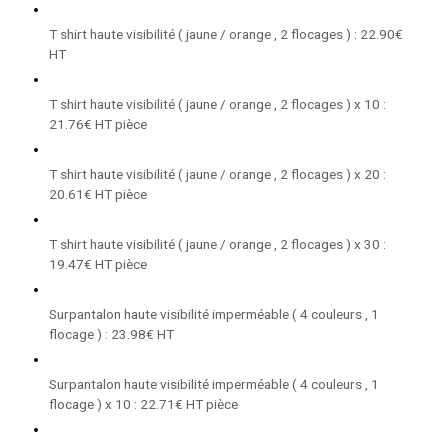
T shirt haute visibilité ( jaune / orange , 2 flocages ) : 22.90€
HT
T shirt haute visibilité ( jaune / orange , 2 flocages ) x 10 :
21.76€ HT pièce
T shirt haute visibilité ( jaune / orange , 2 flocages ) x 20 :
20.61€ HT pièce
T shirt haute visibilité ( jaune / orange , 2 flocages ) x 30 :
19.47€ HT pièce
Surpantalon haute visibilité imperméable ( 4 couleurs , 1
flocage ) : 23.98€ HT
Surpantalon haute visibilité imperméable ( 4 couleurs , 1
flocage ) x 10 : 22.71€ HT pièce