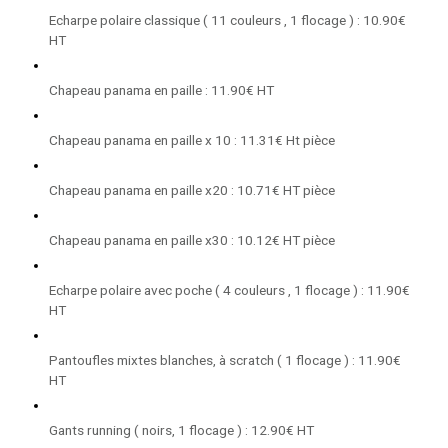
Echarpe polaire classique ( 11 couleurs , 1 flocage ) : 10.90€
HT
Chapeau panama en paille : 11.90€ HT
Chapeau panama en paille x 10 : 11.31€ Ht pièce
Chapeau panama en paille x20 : 10.71€ HT pièce
Chapeau panama en paille x30 : 10.12€ HT pièce
Echarpe polaire avec poche ( 4 couleurs , 1 flocage ) : 11.90€
HT
Pantoufles mixtes blanches, à scratch ( 1 flocage ) : 11.90€
HT
Gants running ( noirs, 1 flocage ) : 12.90€ HT