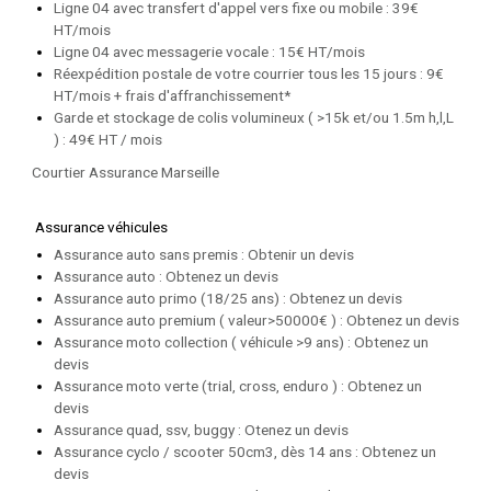
Ligne 04 avec transfert d'appel vers fixe ou mobile : 39€
HT/mois
Ligne 04 avec messagerie vocale : 15€ HT/mois
Réexpédition postale de votre courrier tous les 15 jours : 9€
HT/mois + frais d'affranchissement*
Garde et stockage de colis volumineux ( >15k et/ou 1.5m h,l,L
) : 49€ HT / mois
Courtie
r Assurance Marseill
e
Assurance véhicules
Assurance auto sans premis : Obtenir un devis
Assurance auto : Obtenez un devis
Assurance auto primo (18/25 ans) : Obtenez un devis
Assurance auto premium ( valeur>50000€ ) : Obtenez un devis
Assurance moto collection ( véhicule >9 ans) : Obtenez un
devis
Assurance moto verte (trial, cross, enduro ) : Obtenez un
devis
Assurance quad, ssv, buggy : Otenez un devis
Assurance cyclo / scooter 50cm3, dès 14 ans : Obtenez un
devis