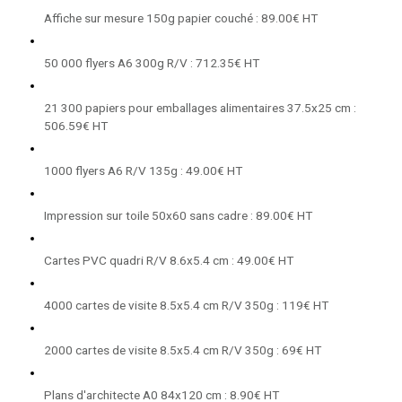
Affiche sur mesure 150g papier couché : 89.00€ HT
50 000 flyers A6 300g R/V : 712.35€ HT
21 300 papiers pour emballages alimentaires 37.5x25 cm :
506.59€ HT
1000 flyers A6 R/V 135g : 49.00€ HT
Impression sur toile 50x60 sans cadre : 89.00€ HT
Cartes PVC quadri R/V 8.6x5.4 cm : 49.00€ HT
4000 cartes de visite 8.5x5.4 cm R/V 350g : 119€ HT
2000 cartes de visite 8.5x5.4 cm R/V 350g : 69€ HT
Plans d'architecte A0 84x120 cm : 8.90€ HT