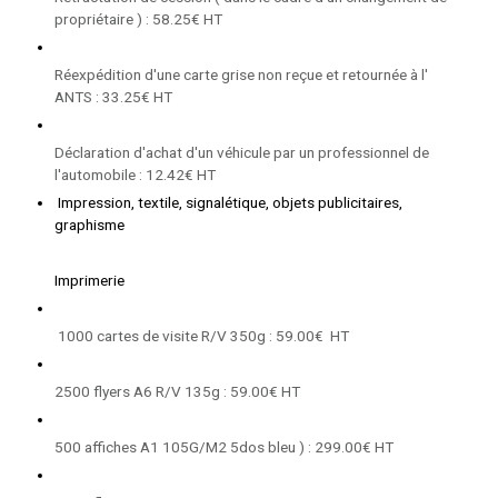
propriétaire ) : 58.25€ HT
Réexpédition d'une carte grise non reçue et retournée à l'
ANTS : 33.25€ HT
Déclaration d'achat d'un véhicule par un professionnel de
l'automobile : 12.42€ HT
Impression, textile, signalétique, objets publicitaires,
graphisme
Imprimerie
1000 cartes de visite R/V 350g : 59.00€ HT
2500 flyers A6 R/V 135g : 59.00€ HT
500 affiches A1 105G/M2 5dos bleu ) : 299.00€ HT