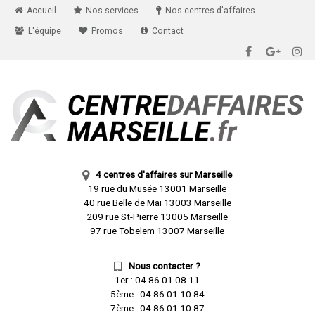
Accueil
Nos services
Nos centres d'affaires
L'équipe
Promos
Contact
4 centres d'affaires sur Marseille
19 rue du Musée 13001 Marseille
40 rue Belle de Mai 13003 Marseille
209 rue St-Pïerre 13005 Marseille
97 rue Tobelem 13007 Marseille
Nous contacter ?
1er :
04 86 01 08 11
5ème :
04 86 01 10 84
7ème :
04 86 01 10 87