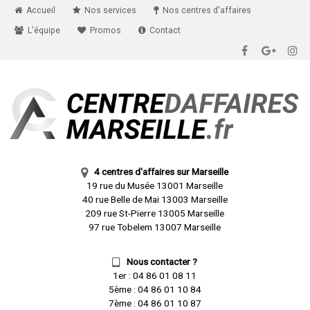
Accueil
Nos services
Nos centres d'affaires
L'équipe
Promos
Contact
4 centres d'affaires sur Marseille
19 rue du Musée 13001 Marseille
40 rue Belle de Mai 13003 Marseille
209 rue St-Pïerre 13005 Marseille
97 rue Tobelem 13007 Marseille
Nous contacter ?
1er :
04 86 01 08 11
5ème :
04 86 01 10 84
7ème :
04 86 01 10 87