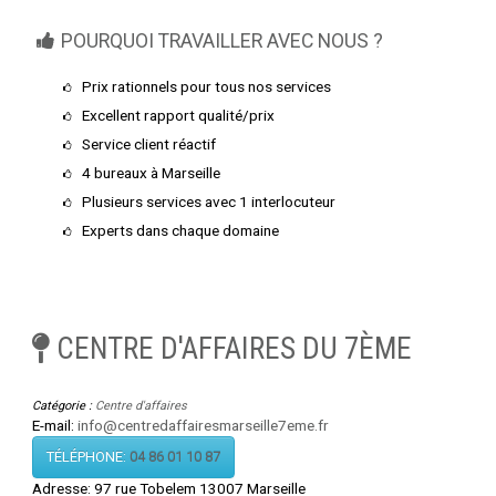
POURQUOI TRAVAILLER AVEC NOUS ?
Prix rationnels pour tous nos services
Excellent rapport qualité/prix
Service client réactif
4 bureaux à Marseille
Plusieurs services avec 1 interlocuteur
Experts dans chaque domaine
CENTRE D'AFFAIRES DU 7ÈME
Catégorie :
Centre d'affaires
E-mail:
info@centredaffairesmarseille7eme.fr
TÉLÉPHONE:
04 86 01 10 87
Adresse:
97 rue Tobelem 13007 Marseille