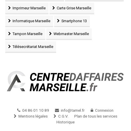
Imprimeur Marseille
Carte Grise Marseille
Informatique Marseille
Smartphone 13
Tampon Marseille
Webmaster Marseille
Télésecrétariat Marseille
04 86 01 10 89
info@tamel.fr
Connexion
Mentions légales
C.G.V.
Plan de tous les services
Historique