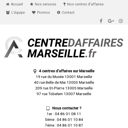
Accueil
Nos services
Nos centres d'affaires
L'équipe
Promos
Contact
4 centres d'affaires sur Marseille
19 rue du Musée 13001 Marseille
40 rue Belle de Mai 13003 Marseille
209 rue St-Pïerre 13005 Marseille
97 rue Tobelem 13007 Marseille
Nous contacter ?
1er :
04 86 01 08 11
5ème :
04 86 01 10 84
7ème :
04 86 01 10 87