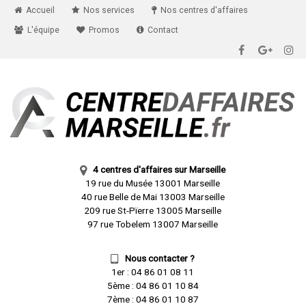
Accueil
Nos services
Nos centres d'affaires
L'équipe
Promos
Contact
4 centres d'affaires sur Marseille
19 rue du Musée 13001 Marseille
40 rue Belle de Mai 13003 Marseille
209 rue St-Pïerre 13005 Marseille
97 rue Tobelem 13007 Marseille
Nous contacter ?
1er :
04 86 01 08 11
5ème :
04 86 01 10 84
7ème :
04 86 01 10 87