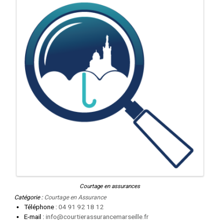
Courtage en assurances
Catégorie :
Courtage en Assurance
Téléphone
:
04 91 92 18 12
E-mail
:
info@courtierassurancemarseille.fr