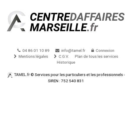
04 86 01 10 89
info@tamel.fr
Connexion
Mentions légales
C.G.V.
Plan de tous les services
Historique
TAMEL.fr
© Services pour les particuliers et les professionnels -
SIREN : 752 540 831